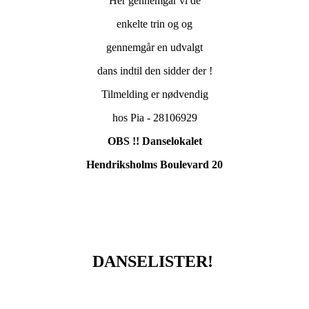
Her gennemgår vi de
enkelte trin og og
gennemgår en udvalgt
dans indtil den sidder der !
Tilmelding er nødvendig
hos Pia - 28106929
OBS !! Danselokalet
Hendriksholms Boulevard 20
DANSELISTER!